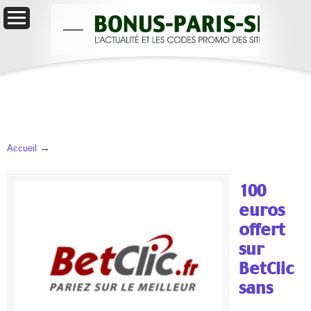
→
Accueil
100
euros
offert
sur
BetClic
sans