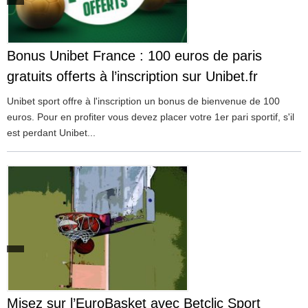
Bonus Unibet France : 100 euros de paris
gratuits offerts à l’inscription sur Unibet.fr
Unibet sport offre à l'inscription un bonus de bienvenue de 100
euros. Pour en profiter vous devez placer votre 1er pari sportif, s'il
est perdant Unibet...
Misez sur l’EuroBasket avec Betclic Sport