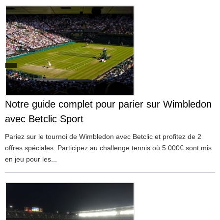
Notre guide complet pour parier sur Wimbledon
avec Betclic Sport
Pariez sur le tournoi de Wimbledon avec Betclic et profitez de 2
offres spéciales. Participez au challenge tennis où 5.000€ sont mis
en jeu pour les...