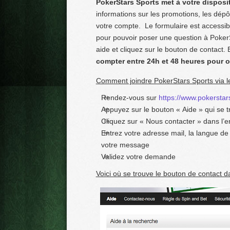
PokerStars Sports met à votre disposi
informations sur les promotions, les dépôts
votre compte. Le formulaire est accessib
pour pouvoir poser une question à PokerS
aide et cliquez sur le bouton de contact
compter entre 24h et 48 heures pour 
Comment joindre PokerStars Sports via le
Rendez-vous sur
https://www.pokerstars
Appuyez sur le bouton « Aide » qui se 
Cliquez sur « Nous contacter » dans l’en
Entrez votre adresse mail, la langue de
votre message
Validez votre demande
Voici où se trouve le bouton de contact d