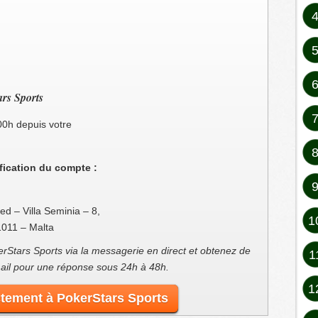
ars Sports
00h depuis votre
fication du compte :
ed – Villa Seminia – 8,
1
1011 – Malta
erStars Sports via la messagerie en direct et obtenez de
1
ail pour une réponse sous 24h à 48h.
1
tement à PokerStars Sports