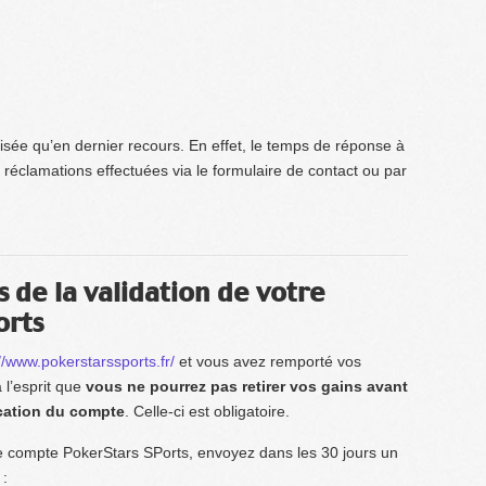
lisée qu’en dernier recours. En effet, le temps de réponse à
s réclamations effectuées via le formulaire de contact ou par
 de la validation de votre
orts
//www.pokerstarssports.fr/
et vous avez remporté vos
 l’esprit que
vous ne pourrez pas retirer vos gains avant
ication du compte
. Celle-ci est obligatoire.
otre compte PokerStars SPorts, envoyez dans les 30 jours un
 :