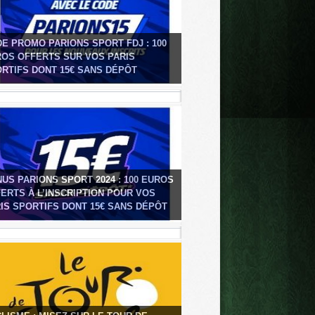
E PROMO PARIONS SPORT FDJ : 100
OS OFFERTS SUR VOS PARIS
RTIFS DONT 15€ SANS DÉPÔT
US PARIONS SPORT 2024 : 100 EUROS
ERTS À L’INSCRIPTION POUR VOS
IS SPORTIFS DONT 15€ SANS DÉPÔT