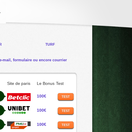
R
TURF
 e-mail, formulaire ou encore courrier
Site de paris
Le Bonus
Test
1
100€
TEST
2
100€
TEST
3
100€
TEST