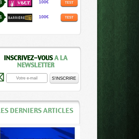
3
100€
TEST
4
100€
TEST
INSCRIVEZ-VOUS
A LA
NEWSLETTER
LES DERNIERS ARTICLES