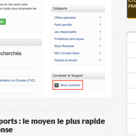
CYC
FRA
ports : le moyen le plus rapide
onse