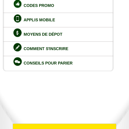
CODES PROMO
APPLIS MOBILE
MOYENS DE DÉPOT
COMMENT S'INSCRIRE
CONSEILS POUR PARIER