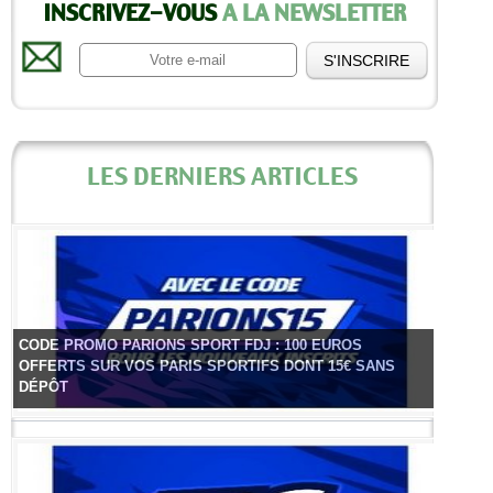
INSCRIVEZ-VOUS
A LA NEWSLETTER
LES DERNIERS ARTICLES
CODE PROMO PARIONS SPORT FDJ : 100 EUROS
OFFERTS SUR VOS PARIS SPORTIFS DONT 15€ SANS
DÉPÔT