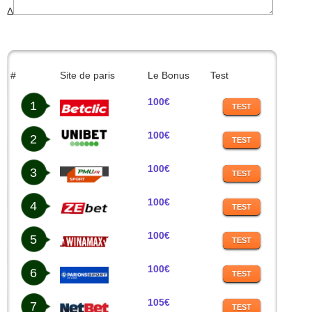
Δ
#
Site de paris
Le Bonus
Test
100€
1
TEST
100€
2
TEST
100€
3
TEST
100€
4
TEST
100€
5
TEST
100€
6
TEST
105€
7
TEST