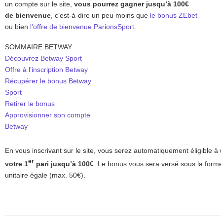
un compte sur le site,
vous pourrez gagner jusqu’à 100€
de bienvenue
, c’est-à-dire un peu moins que
le bonus ZEbet
ou bien
l’offre de bienvenue ParionsSport
.
SOMMAIRE BETWAY
Découvrez Betway Sport
Offre à l’inscription Betway
Récupérer le bonus Betway
Sport
Retirer le bonus
Approvisionner son compte
Betway
En vous inscrivant sur le site, vous serez automatiquement éligible à
er
votre 1
pari jusqu’à 100€
. Le bonus vous sera versé sous la forme
unitaire égale (max. 50€).