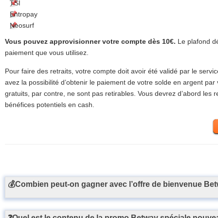
TSI
Entropay
Neosurf
Vous pouvez approvisionner votre compte dès 10€.
Le plafond d
paiement que vous utilisez.
Pour faire des retraits, votre compte doit avoir été validé par le service
avez la possibilité d’obtenir le paiement de votre solde en argent par
gratuits, par contre, ne sont pas retirables. Vous devrez d’abord les re
bénéfices potentiels en cash.
💰Combien peut-on gagner avec l’offre de bienvenue Be
❓Quel est le contenu de la promo Betway spéciale nouve