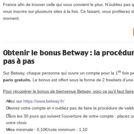
France afin de trouver celle qui vous convient le plus. N’oubliez pas 
vous inscrire sur plusieurs sites à la fois.
Ce faisant, vous profiterez 
moment.
Obtenir le bonus Betway : la procédu
pas à pas
re
Sur Betway, chaque personne qui ouvre un compte pour la 1
fois p
paris gratuits.
Le bonus est offert sous la forme de 2 freebets d’une
Pour récupérer le bonus de bienvenue Betway, voici ce qu’il faut faire
Allez sur
https://www.betway.fr/
Ouvrez votre compte et n’oubliez pas de faire la procédure de valid
Dans les 30 jours qui suivent l’ouverture de votre compte : placez u
votre choix
Mise minimale : 0,10€/cote minimum : 1,10