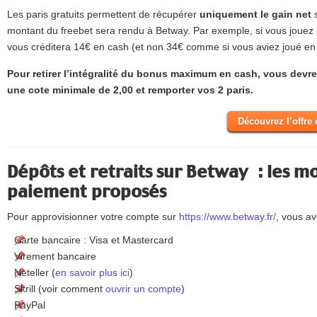
Les paris gratuits permettent de récupérer
uniquement le gain net
s
montant du freebet sera rendu à Betway. Par exemple, si vous jouez
vous créditera 14€ en cash (et non 34€ comme si vous aviez joué en 
Pour retirer l’intégralité du bonus maximum en cash, vous devrez
une cote minimale de 2,00 et remporter vos 2 paris.
Découvrez l’offre
Dépôts et retraits sur Betway : les m
paiement proposés
Pour approvisionner votre compte sur
https://www.betway.fr/
, vous av
Carte bancaire : Visa et Mastercard
Virement bancaire
Neteller (
en savoir plus ici
)
Skrill (voir comment
ouvrir un compte
)
PayPal