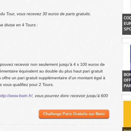
 du Tour, vous recevez 30 euros de paris gratuits.
COD
EUR
se divise en 4 Tours
:
SPO
s pouvez recevoir non seulement jusqu’à 4 x 100 euros de
émentaire équivalent au double du plus haut pari gratuit
BON
offre un pari gratuit supplémentaire d’un montant égal à
OFF
us vous qualifiez pour 2 Tours.
PAR
http://www.bwin.fr/
, vous pourrez donc recevoir jusqu’à 600
Challenge Paris Gratuits sur Bwin