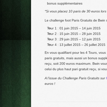
bonus supplémentaires
*Si vous placez 10 paris de 30 euros lors
Le challenge foot Paris Gratuits de Bwin 
Tour 1 : 01 juin 2015 – 14 juin 2015
Tour 2 : 15 juin 2015 – 28 juin 2015
Tour 3 : 29 juin 2015 – 12 juin 2015
Tour 4 : 13 juillet 2015 – 26 juillet 2015
En vous qualifiant pour les 4 Tours, vou
paris gratuits, mais aussi un bonus suppl
reçu, soit 200 euros maximum. Bwin vous 
celui du plus haut pari gratuit reçu, si vo
A l’issue du Challenge Paris Gratuits sur
euros !