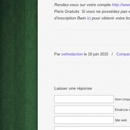
Rendez-vous sur votre compte
http://www
Paris Gratuits. Si vous ne possédez pas
d’inscription Bwin
ici
pour obtenir votre b
Par
seifredaction
le 18 juin 2015
/
Compara
Laisser une réponse
Nom (requ
Email (ne s
Site web