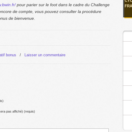
CYC
.bwin.fr/
pour parier sur le foot dans le cadre du Challenge
FRA
 encore de compte, vous pouvez consulter la procédure
onus de bienvenue.
tif bonus
/
Laisser un commentaire
is)
era pas affiché) (requis)