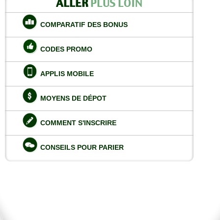
ALLER
PLUS LOIN
COMPARATIF DES BONUS
CODES PROMO
APPLIS MOBILE
MOYENS DE DÉPOT
COMMENT S'INSCRIRE
CONSEILS POUR PARIER