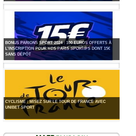
BONUS PARIONS SPORT 2024 : 100 EUROS OFFERTS À
L’INSCRIPTION POUR VOS PARIS SPORTIFS DONT 15€
SANS DÉPÔT
CYCLISME : MISEZ SUR LE TOUR DE FRANCE AVEC
UNIBET SPORT