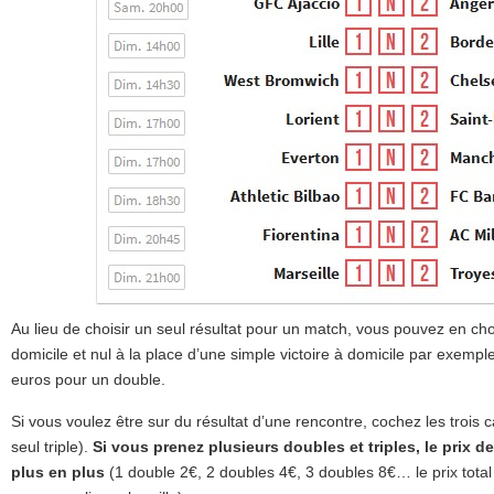
Au lieu de choisir un seul résultat pour un match, vous pouvez en choi
domicile et nul à la place d’une simple victoire à domicile par exemple
euros pour un double.
Si vous voulez être sur du résultat d’une rencontre, cochez les trois
seul triple).
Si vous prenez plusieurs doubles et triples, le prix d
plus en plus
(1 double 2€, 2 doubles 4€, 3 doubles 8€… le prix total