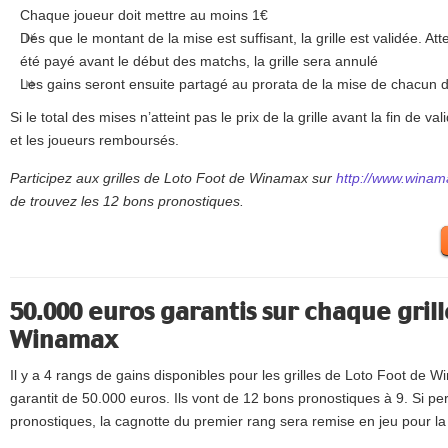
Chaque joueur doit mettre au moins 1€
Dés que le montant de la mise est suffisant, la grille est validée. Att
été payé avant le début des matchs, la grille sera annulé
Les gains seront ensuite partagé au prorata de la mise de chacun 
Si le total des mises n’atteint pas le prix de la grille avant la fin de val
et les joueurs remboursés.
Participez aux grilles de Loto Foot de Winamax sur
http://www.winamax
de trouvez les 12 bons pronostiques.
50.000 euros garantis sur chaque gril
Winamax
Il y a 4 rangs de gains disponibles pour les grilles de Loto Foot de
garantit de 50.000 euros. Ils vont de 12 bons pronostiques à 9. Si p
pronostiques, la cagnotte du premier rang sera remise en jeu pour la 