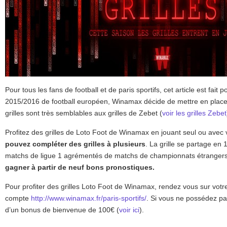
Pour tous les fans de football et de paris sportifs, cet article est fait 
2015/2016 de football européen, Winamax décide de mettre en place l
grilles sont très semblables aux grilles de Zebet (
voir les grilles Zebet
Profitez des grilles de Loto Foot de Winamax en jouant seul ou avec 
pouvez compléter des grilles à plusieurs
. La grille se partage e
matchs de ligue 1 agrémentés de matchs de championnats étranger
gagner à partir de neuf bons pronostiques.
Pour profiter des grilles Loto Foot de Winamax, rendez vous sur votr
compte
http://www.winamax.fr/paris-sportifs/
. Si vous ne possédez pa
d’un bonus de bienvenue de 100€ (
voir ici
).