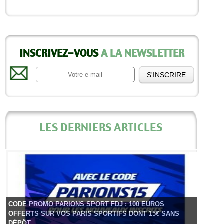
INSCRIVEZ-VOUS
A LA NEWSLETTER
LES DERNIERS ARTICLES
CODE PROMO PARIONS SPORT FDJ : 100 EUROS
OFFERTS SUR VOS PARIS SPORTIFS DONT 15€ SANS
DÉPÔT