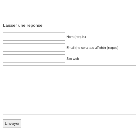
Laisser une réponse
Nom (requis)
Email (ne sera pas affiché) (requis)
Site web