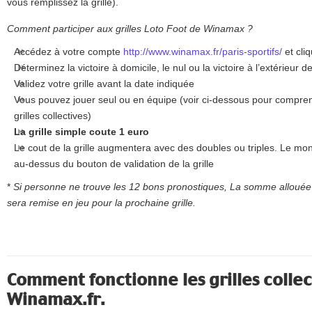
vous remplissez la grille).
Comment participer aux grilles Loto Foot de Winamax ?
Accédez à votre compte
http://www.winamax.fr/paris-sportifs/
et cli
Déterminez la victoire à domicile, le nul ou la victoire à l’extérieur
Validez votre grille avant la date indiquée
Vous pouvez jouer seul ou en équipe (voir ci-dessous pour compre
grilles collectives)
La grille simple coute 1 euro
Le cout de la grille augmentera avec des doubles ou triples. Le mont
au-dessus du bouton de validation de la grille
*
Si personne ne trouve les 12 bons pronostiques, La somme allouée
sera remise en jeu pour la prochaine grille.
Comment fonctionne les grilles collec
Winamax.fr.