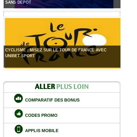
SANS DÉPÔT
CYCLISME : MISEZ SUR LE TOUR DE FRANCE AVEC
UNIBET SPORT
ALLER
PLUS LOIN
COMPARATIF DES BONUS
CODES PROMO
APPLIS MOBILE