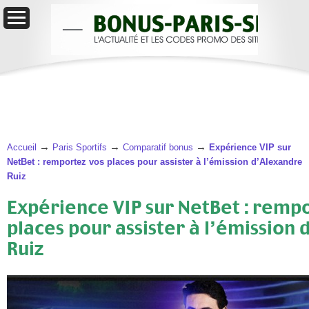
→
→
→
Accueil
Paris Sportifs
Comparatif bonus
Expérience VIP sur
NetBet : remportez vos places pour assister à l’émission d’Alexandre
Ruiz
Expérience VIP sur NetBet : remp
places pour assister à l’émission
Ruiz