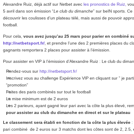
Alexandre Ruiz, déjà actif sur Netbet avec
les pronostics de Ruiz,
vou
5 avril dans son émission “
Le club du dimanche
” sur beIN sports. Ce
découvrir les coulisses d’un plateau télé, mais aussi de pouvoir appr
football.
Pour cela,
vous avez jusqu’au 25 mars pour parier en combiné sur
http://netbetsport.fr/
, et prendre l’une des 2 premières places du 
gagnants remportera 2 places pour assister à l’émission.
Pour assister en VIP à l’émission d’Alexandre Ruiz : Le club du dima
Rendez-vous sur
http://netbetsport.fr/
Inscrivez vous au challenge Expérience VIP en cliquant sur ” je parti
“promotion”
Faites des paris combinés sur tout le football
La mise minimum est de 2 euros
Les 2 parieurs, ayant gagné leur pari avec la côte la plus élevé, r
pour assister au club du dimanche en direct et sur le plateau
Le classement sera établi en fonction de la côte la plus élevée
:
pari combiné de 2 euros sur 3 matchs dont les côtes sont de 2, 2.5, 