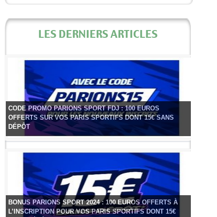
LES DERNIERS ARTICLES
CODE PROMO PARIONS SPORT FDJ : 100 EUROS
OFFERTS SUR VOS PARIS SPORTIFS DONT 15€ SANS
DÉPÔT
BONUS PARIONS SPORT 2024 : 100 EUROS OFFERTS À
L’INSCRIPTION POUR VOS PARIS SPORTIFS DONT 15€