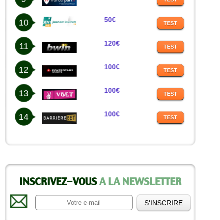
50€
10
TEST
120€
11
TEST
100€
12
TEST
100€
13
TEST
100€
14
TEST
INSCRIVEZ-VOUS
A LA NEWSLETTER