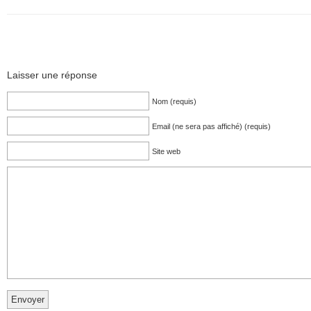
Laisser une réponse
Nom (requis)
Email (ne sera pas affiché) (requis)
Site web