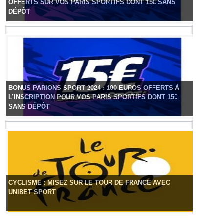
OFFERTS SUR VOS PARIS SPORTIFS DONT 15€ SANS
DÉPÔT
BONUS PARIONS SPORT 2024 : 100 EUROS OFFERTS À
L’INSCRIPTION POUR VOS PARIS SPORTIFS DONT 15€
SANS DÉPÔT
CYCLISME : MISEZ SUR LE TOUR DE FRANCE AVEC
UNIBET SPORT