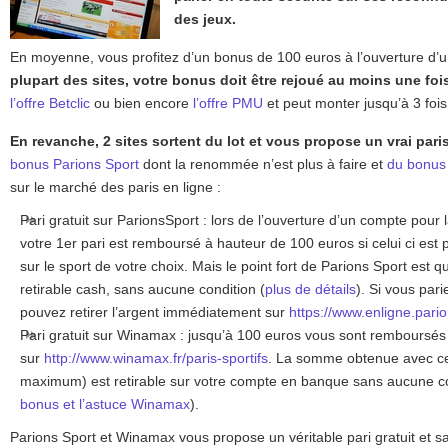
des jeux.
En moyenne, vous profitez d’un bonus de 100 euros à l’ouverture d’
plupart des sites, votre bonus doit être rejoué au moins une fois
l’offre Betclic
ou bien encore
l’offre PMU
et peut monter jusqu’à 3 foi
En revanche, 2 sites sortent du lot et vous propose un vrai paris
bonus Parions Sport
dont la renommée n’est plus à faire et
du bonus
sur le marché des paris en ligne :
Pari gratuit sur ParionsSport
: lors de l’ouverture d’un compte pour 
votre 1er pari est remboursé à hauteur de 100 euros si celui ci est p
sur le sport de votre choix.
Mais le point fort de Parions Sport est 
retirable cash, sans aucune condition
(
plus de détails
). Si vous par
pouvez retirer l’argent immédiatement sur
https://www.enligne.parion
Pari gratuit sur Winamax
: jusqu’à 100 euros vous sont remboursés s
sur
http://www.winamax.fr/paris-sportifs
.
La somme obtenue avec ce
maximum) est retirable sur votre compte en banque sans aucune c
bonus et l’astuce Winamax
).
Parions Sport et Winamax vous propose
un véritable pari gratuit et 