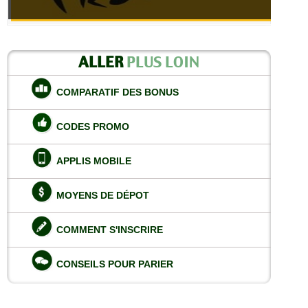
ALLER
PLUS LOIN
COMPARATIF DES BONUS
CODES PROMO
APPLIS MOBILE
MOYENS DE DÉPOT
COMMENT S'INSCRIRE
CONSEILS POUR PARIER