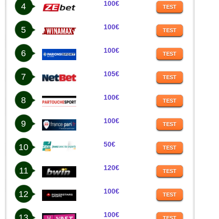
100€
4
TEST
100€
5
TEST
100€
6
TEST
105€
7
TEST
100€
8
TEST
100€
9
TEST
50€
10
TEST
120€
11
TEST
100€
12
TEST
100€
13
TEST