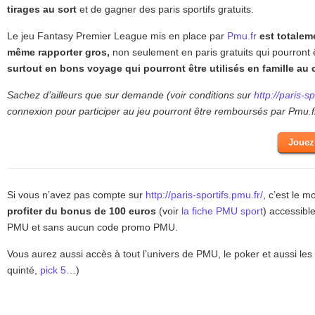
tirages au sort
et de gagner des paris sportifs gratuits.
Le jeu Fantasy Premier League
mis en place par
Pmu.fr
est totalem
même rapporter gros,
non seulement en paris gratuits qui pourront ê
surtout en bons voyage qui pourront être utilisés en famille au 
Sachez d’ailleurs que sur demande (voir conditions sur
http://paris-sp
connexion pour participer au jeu pourront être remboursés par Pmu.fr 
Jouez
Si vous n’avez pas compte sur
http://paris-sportifs.pmu.fr/
, c’est le 
profiter du bonus de 100 euros
(voir
la fiche PMU sport
) accessibl
PMU et sans aucun code promo PMU.
Vous aurez aussi accès à tout l’univers de PMU, le poker et aussi les 
quinté,
pick 5
…)