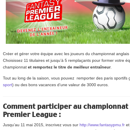
Créer et gérer votre équipe avec les joueurs du championnat anglais
Choisissez 11 titulaires et jusqu’à 5 remplaçants pour former votre 
championnat
et remportez le titre de meilleur entraîneur
.
Tout au long de la saison, vous pouvez remporter des paris sportifs gr
sport
) ou des bons vacances d’une valeur de 3000 euros.
Comment participer au championnat 
Premier League :
Jusqu’au 11 mai 2015, inscrivez vous sur
http://www.fantasypmu.fr
et