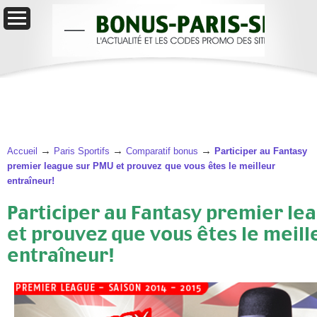
→
→
→
Accueil
Paris Sportifs
Comparatif bonus
Participer au Fantasy
premier league sur PMU et prouvez que vous êtes le meilleur
entraîneur!
Participer au Fantasy premier le
et prouvez que vous êtes le meill
entraîneur!