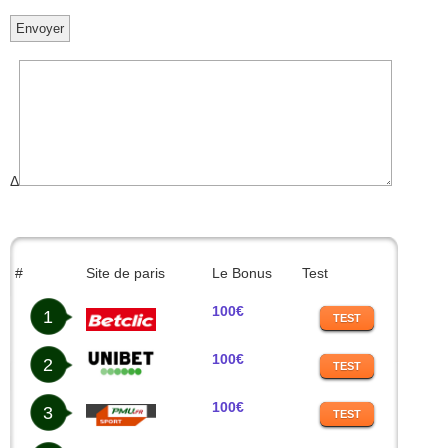
Δ
#
Site de paris
Le Bonus
Test
100€
1
TEST
100€
2
TEST
100€
3
TEST