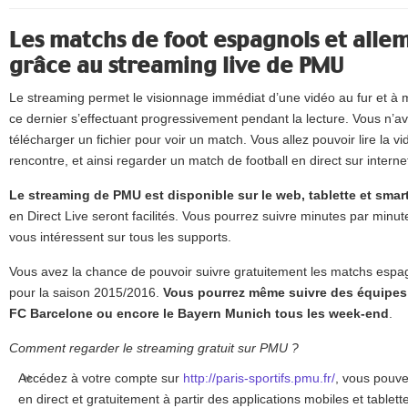
Les matchs de foot espagnols et alle
grâce au streaming live de PMU
Le streaming permet le visionnage immédiat d’une vidéo au fur et à
ce dernier s’effectuant progressivement pendant la lecture. Vous n’a
télécharger un fichier pour voir un match. Vous allez pouvoir lire la v
rencontre, et ainsi regarder un match de football en direct sur interne
Le streaming de PMU est disponible sur le web, tablette et sma
en Direct Live seront facilités. Vous pourrez suivre minutes par minut
vous intéressent sur tous les supports.
Vous avez la chance de pouvoir suivre gratuitement les matchs esp
pour la saison 2015/2016.
Vous pourrez même suivre des équipes 
FC Barcelone ou encore le Bayern Munich tous les week-end
.
Comment regarder le streaming gratuit sur PMU ?
Accédez à votre compte sur
http://paris-sportifs.pmu.fr/
, vous pouve
en direct et gratuitement à partir des applications mobiles et tablet