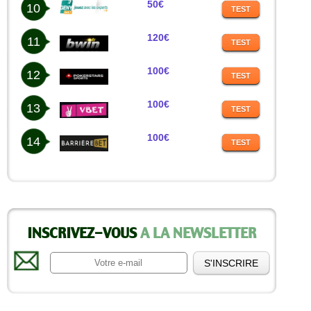
50€
10
TEST
120€
11
TEST
100€
12
TEST
100€
13
TEST
100€
14
TEST
INSCRIVEZ-VOUS
A LA NEWSLETTER