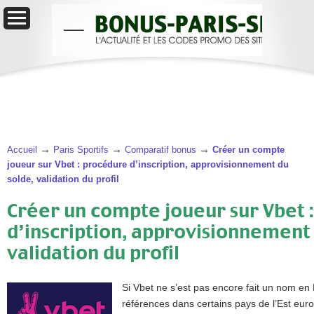
→
→
→
Accueil
Paris Sportifs
Comparatif bonus
Créer un compte
joueur sur Vbet : procédure d’inscription, approvisionnement du
solde, validation du profil
Créer un compte joueur sur Vbet 
d’inscription, approvisionnement 
validation du profil
Si Vbet ne s’est pas encore fait un nom en F
références dans certains pays de l’Est euro