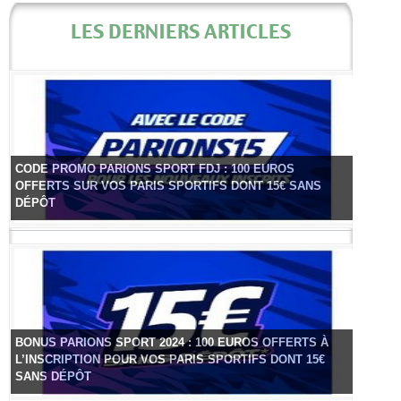
LES DERNIERS ARTICLES
CODE PROMO PARIONS SPORT FDJ : 100 EUROS
OFFERTS SUR VOS PARIS SPORTIFS DONT 15€ SANS
DÉPÔT
BONUS PARIONS SPORT 2024 : 100 EUROS OFFERTS À
L’INSCRIPTION POUR VOS PARIS SPORTIFS DONT 15€
SANS DÉPÔT