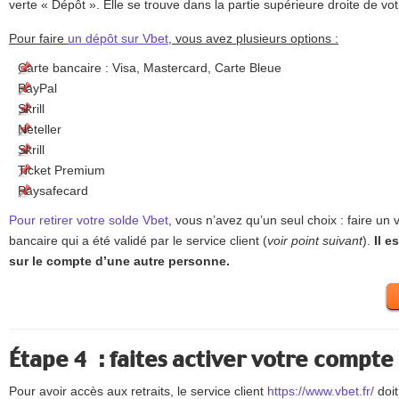
verte « Dépôt ». Elle se trouve dans la partie supérieure droite de vo
Pour faire
un dépôt sur Vbet
, vous avez plusieurs options :
Carte bancaire : Visa, Mastercard, Carte Bleue
PayPal
Skrill
Neteller
Skrill
Ticket Premium
Paysafecard
Pour retirer votre solde Vbet
, vous n’avez qu’un seul choix : faire un
bancaire qui a été validé par le service client (
voir point suivant
).
Il e
sur le compte d’une autre personne.
Étape 4 : faites activer votre compte
Pour avoir accès aux retraits, le service client
https://www.vbet.fr/
doit