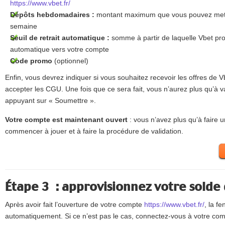
https://www.vbet.fr/
Dépôts hebdomadaires :
montant maximum que vous pouvez mett
semaine
Seuil de retrait automatique :
somme à partir de laquelle Vbet pr
automatique vers votre compte
Code promo
(optionnel)
Enfin, vous devrez indiquer si vous souhaitez recevoir les offres de 
accepter les CGU. Une fois que ce sera fait, vous n’aurez plus qu’à va
appuyant sur « Soumettre ».
Votre compte est maintenant ouvert
: vous n’avez plus qu’à faire 
commencer à jouer et à faire la procédure de validation.
Étape 3 : approvisionnez votre solde 
Après avoir fait l’ouverture de votre compte
https://www.vbet.fr/
, la f
automatiquement. Si ce n’est pas le cas, connectez-vous à votre comp