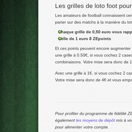
Les grilles de loto foot po
Les amateurs de football connaissent cer
parier sur des matchs à la manière du loto
Chaque grille de 0,50 euro vous rapp
Celle de 1 euro 8 ZEpoints
Et ces points peuvent encore augmenter 
une grille à 0.50€, si vous cochez 2 cases 
combinaisons. Votre mise sera donc de 
Avec une grille à 1€, si vous cochez 2 ca
Votre mise sera donc de 4€ et vous emp
Pour profiter du programme de fidélité 
également
les moyens de dépôt
mis à vot
pour alimenter votre compte.