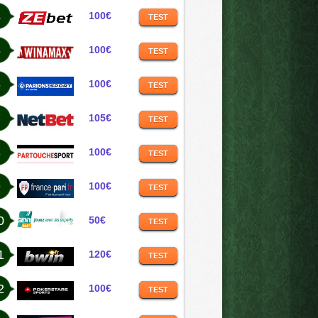
4
100€
TEST
5
100€
TEST
6
100€
TEST
7
105€
TEST
8
100€
TEST
9
100€
TEST
0
50€
TEST
1
120€
TEST
2
100€
TEST