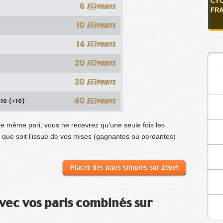
CYC
FRA
s le même pari, vous ne recevrez qu’une seule fois les
 que soit l’issue de vos mises (gagnantes ou perdantes)
Placez des paris simples sur Zebet
vec vos paris combinés sur