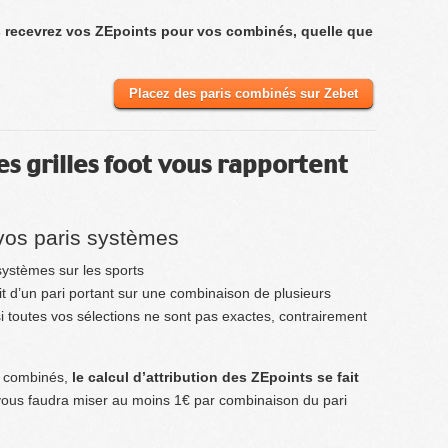
recevrez vos ZEpoints pour vos combinés, quelle que
Placez des paris combinés sur Zebet
es grilles foot vous rapportent
vos paris systèmes
ystèmes sur les sports
agit d’un pari portant sur une combinaison de plusieurs
 toutes vos sélections ne sont pas exactes, contrairement
s combinés,
le calcul d’attribution des ZEpoints se fait
l vous faudra miser au moins 1€ par combinaison du pari