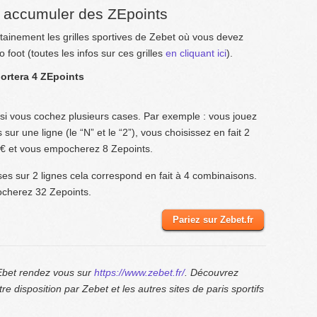
ur accumuler des ZEpoints
tainement les grilles sportives de Zebet où vous devez
 foot (toutes les infos sur ces grilles
en cliquant ici
).
ortera 4 ZEpoints
si vous cochez plusieurs cases. Par exemple : vous jouez
sur une ligne (le “N” et le “2”), vous choisissez en fait 2
1€ et vous empocherez 8 Zepoints.
ses sur 2 lignes cela correspond en fait à 4 combinaisons.
ocherez 32 Zepoints.
Pariez sur Zebet.fr
ZEbet rendez vous sur
https://www.zebet.fr/
. Découvrez
re disposition par Zebet et les autres sites de paris sportifs