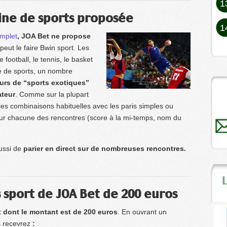
1
aine de sports proposée
1
omplet
, JOA Bet ne propose
eut le faire Bwin sport. Les
 football, le tennis, le basket
e de sports, un nombre
urs de “sports exotiques”
ateur
. Comme sur la plupart
les combinaisons habituelles avec les paris simples ou
sur chacune des rencontres (score à la mi-temps, nom du
ussi de
parier en direct sur de nombreuses rencontres.
 sport de JOA Bet de 200 euros
t
dont le montant est de 200 euros
. En ouvrant un
 recevrez
: