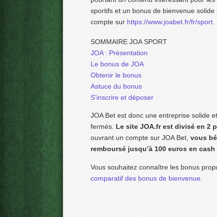
sportifs et un bonus de bienvenue solide 
compte sur
https://www.joabet.fr/fr/sport
.
SOMMAIRE JOA SPORT
JOA : Présentation
Le bonus de JOA
Obtenir le bonus
Astuce du bonus
S’inscrire et déposer
JOA Bet est donc une entreprise solide et
fermés.
Le site JOA.fr est divisé en 2 p
ouvrant un compte sur JOA Bet,
vous bé
remboursé jusqu’à 100 euros en cash
Vous souhaitez connaître les bonus pro
comparatif des bonus de bienvenue
.