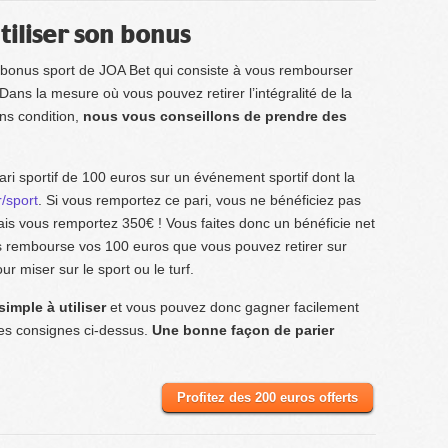
tiliser son bonus
u bonus sport de JOA Bet qui consiste à vous rembourser
. Dans la mesure où vous pouvez retirer l’intégralité de la
s condition,
nous vous conseillons de prendre des
ri sportif de 100 euros sur un événement sportif dont la
r/sport
. Si vous remportez ce pari, vous ne bénéficiez pas
is vous remportez 350€ ! Vous faites donc un bénéficie net
s rembourse vos 100 euros que vous pouvez retirer sur
r miser sur le sport ou le turf.
imple à utiliser
et vous pouvez donc gagner facilement
ues consignes ci-dessus.
Une bonne façon de parier
Profitez des 200 euros offerts