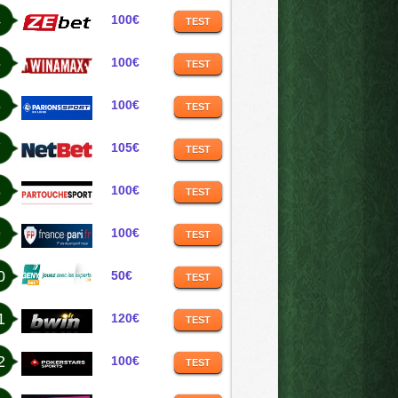
4
100€
TEST
5
100€
TEST
6
100€
TEST
7
105€
TEST
8
100€
TEST
9
100€
TEST
0
50€
TEST
1
120€
TEST
2
100€
TEST