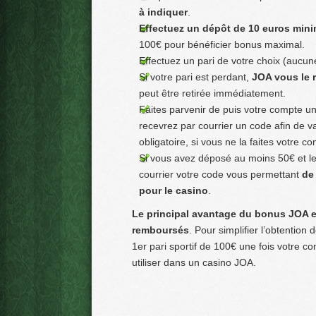
à indiquer
.
Effectuez un dépôt de 10 euros min
100€ pour bénéficier bonus maximal.
Effectuez un pari de votre choix (aucu
Si votre pari est perdant,
JOA vous le 
peut être retirée immédiatement.
Faites parvenir de puis votre compte un
recevrez par courrier un code afin de v
obligatoire, si vous ne la faites votre 
Si vous avez déposé au moins 50€ et le
courrier votre code vous permettant
de
pour le casino
.
Le principal avantage du bonus JOA e
remboursés
. Pour simplifier l’obtentio
1er pari sportif de 100€ une fois votre 
utiliser dans un casino
JOA.