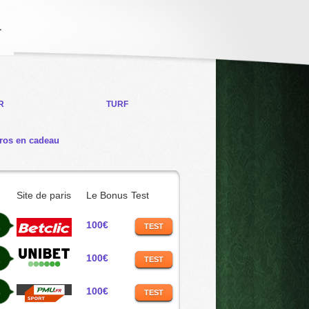
R
TURF
ros en cadeau
Site de paris
Le Bonus
Test
1
100€
TEST
2
100€
TEST
3
100€
TEST