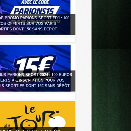
E PROMO PARIONS SPORT FDJ : 100
OS OFFERTS SUR VOS PARIS
RTIFS DONT 15€ SANS DÉPÔT
US PARIONS SPORT 2024 : 100 EUROS
ERTS À L’INSCRIPTION POUR VOS
IS SPORTIFS DONT 15€ SANS DÉPÔT