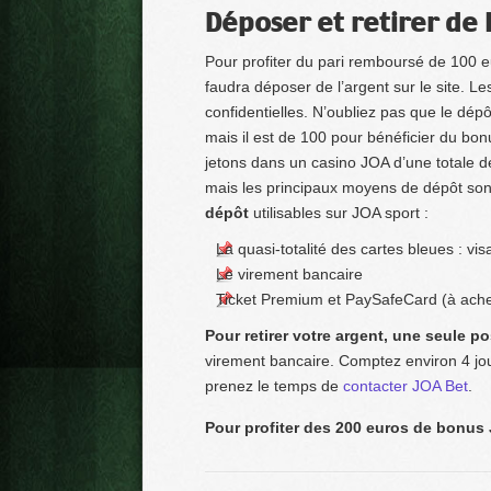
Déposer et retirer de 
Pour profiter du pari remboursé de 100 e
faudra déposer de l’argent sur le site. L
confidentielles. N’oubliez pas que le dé
mais il est de 100 pour bénéficier du bo
jetons dans un casino JOA d’une totale d
mais les principaux moyens de dépôt son
dépôt
utilisables sur JOA sport :
La quasi-totalité des cartes bleues : vi
Le virement bancaire
Ticket Premium et PaySafeCard (à achet
Pour retirer votre argent, une seule po
virement bancaire. Comptez environ 4 jou
prenez le temps de
contacter JOA Bet
.
Pour profiter des 200 euros de bonus