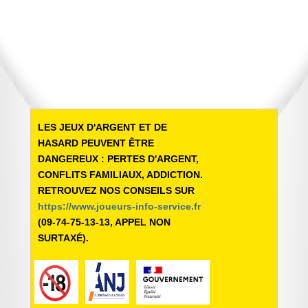
LES JEUX D'ARGENT ET DE
HASARD PEUVENT ÊTRE
DANGEREUX : PERTES D'ARGENT,
CONFLITS FAMILIAUX, ADDICTION.
RETROUVEZ NOS CONSEILS SUR
https://www.joueurs-info-service.fr
(09-74-75-13-13, APPEL NON
SURTAXÉ).