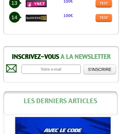
100€
13
TEST
100€
14
TEST
INSCRIVEZ-VOUS
A LA NEWSLETTER
LES DERNIERS ARTICLES