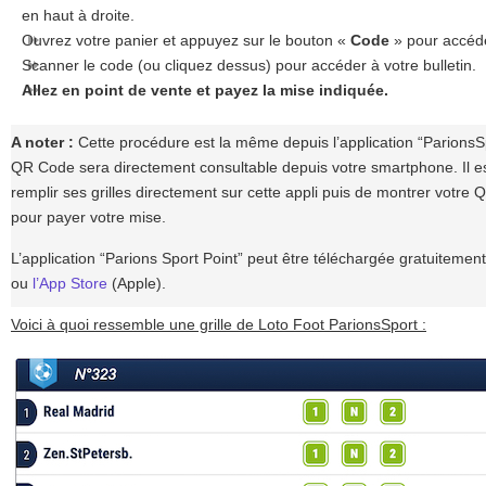
en haut à droite.
Ouvrez votre panier et appuyez sur le bouton «
Code
» pour accéd
Scanner le code (ou cliquez dessus) pour accéder à votre bulletin.
Allez en point de vente et payez la mise indiquée.
A noter :
Cette procédure est la même depuis l’application “ParionsSp
QR Code sera directement consultable depuis votre smartphone. Il e
remplir ses grilles directement sur cette appli puis de montrer votre
pour payer votre mise.
L’application “Parions Sport Point” peut être téléchargée gratuitemen
ou
l’App Store
(Apple).
Voici à quoi ressemble une grille de Loto Foot ParionsSport :