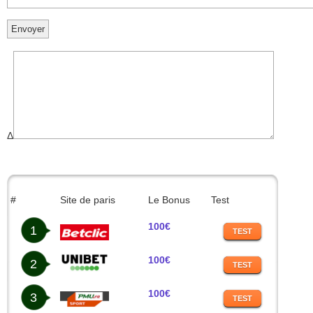
Δ
#
Site de paris
Le Bonus
Test
100€
1
TEST
100€
2
TEST
100€
3
TEST