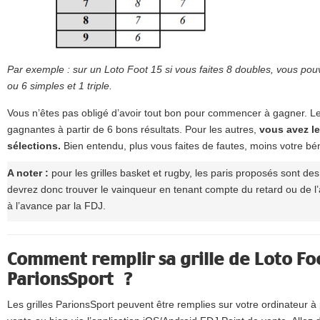
Par exemple : sur un Loto Foot 15 si vous faites 8 doubles, vous pouv
ou 6 simples et 1 triple.
Vous n’êtes pas obligé d’avoir tout bon pour commencer à gagner. Les
gagnantes à partir de 6 bons résultats. Pour les autres,
vous avez le
sélections.
Bien entendu, plus vous faites de fautes, moins votre bén
A noter :
pour les grilles basket et rugby, les paris proposés sont de
devrez donc trouver le vainqueur en tenant compte du retard ou de l
à l’avance par la FDJ.
Comment remplir sa grille de Loto Fo
ParionsSport ?
Les grilles ParionsSport peuvent être remplies sur votre ordinateur à 