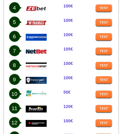
100€
4
TEST
100€
5
TEST
100€
6
TEST
105€
7
TEST
100€
8
TEST
100€
9
TEST
50€
10
TEST
120€
11
TEST
100€
12
TEST