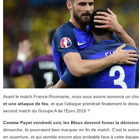
Avant le match France-Roumanie, nous vous avions annoncé un cho
et une attaque de feu
, et que l’attaque prendrait finalement le dess
second match du Groupe A de l’Euro 2016 ?
Comme Payet vendredi soir, les Bleus devront forcer la décisio
dimanche, ils pourraient bien marquer en fin de match. C’est le scén
en ouverture, et qui semble encore plus probable face à cette équipe 