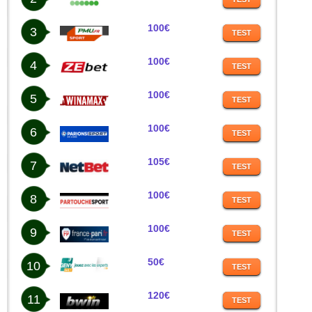
100€
3
TEST
100€
4
TEST
100€
5
TEST
100€
6
TEST
105€
7
TEST
100€
8
TEST
100€
9
TEST
50€
10
TEST
120€
11
TEST