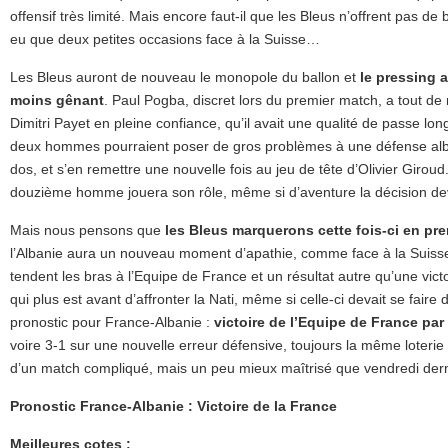
offensif très limité. Mais encore faut-il que les Bleus n’offrent pas de 
eu que deux petites occasions face à la Suisse…
Les Bleus auront de nouveau le monopole du ballon et
le pressing a
moins gênant
. Paul Pogba, discret lors du premier match, a tout d
Dimitri Payet en pleine confiance, qu’il avait une qualité de passe 
deux hommes pourraient poser de gros problèmes à une défense alba
dos, et s’en remettre une nouvelle fois au jeu de tête d’Olivier Giroud
douzième homme jouera son rôle, même si d’aventure la décision dev
Mais nous pensons que
les Bleus marquerons cette fois-ci en pr
l’Albanie aura un nouveau moment d’apathie, comme face à la Suisse
tendent les bras à l’Equipe de France et un résultat autre qu’une vict
qui plus est avant d’affronter la Nati, même si celle-ci devait se faire
pronostic pour France-Albanie :
victoire de l’Equipe de France par
voire 3-1 sur une nouvelle erreur défensive, toujours la même loteri
d’un match compliqué, mais un peu mieux maîtrisé que vendredi dern
Pronostic France-Albanie : Victoire de la France
Meilleures cotes :