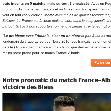
buts inscrits en 5 matchs, mais surtout 7 encaissés
. Avec un Pogb
droit du milieu de terrain français et un Griezmann transparent aux
veut en tout cas y croire : “
Même avec moins de qualités techniques, 
Suisses. La France est favorite mais on sera dans le coup jusqu’à la fi
partout. Grâce à nos supporters, on ne joue jamais à l’extérieur. Et o
“
Le problème avec l’Albanie, c’est qu’on n’arrive pas à les battr
lendemain du tirage au sort de l’Euro 2016. Les français restent en ef
défaite (1-0) en match amicaux, mais la logique devrait cette fois-ci ê
moins notre prono pour ce match France-Albanie.
Pariez sur
Notre pronostic du match France-Alb
victoire des Bleus