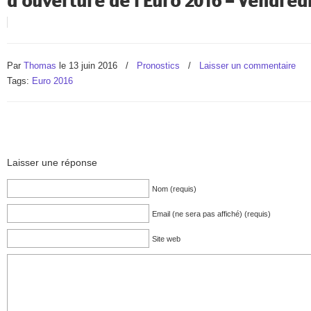
d'ouverture de l'Euro 2016 - Vendredi
Par
Thomas
le 13 juin 2016
/
Pronostics
/
Laisser un commentaire
Tags:
Euro 2016
Laisser une réponse
Nom (requis)
Email (ne sera pas affiché) (requis)
Site web