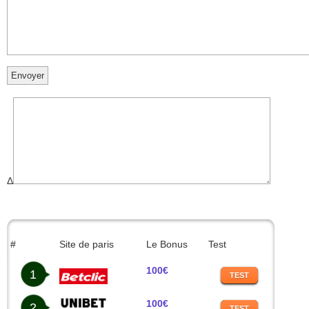
Δ
#
Site de paris
Le Bonus
Test
100€
1
TEST
100€
2
TEST