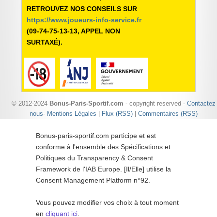
RETROUVEZ NOS CONSEILS SUR
https://www.joueurs-info-service.fr
(09-74-75-13-13, APPEL NON
SURTAXÉ).
© 2012-2024
Bonus-Paris-Sportif.com
- copyright reserved -
Contactez
nous
-
Mentions Légales
|
Flux (RSS)
|
Commentaires (RSS)
Bonus-paris-sportif.com participe et est
conforme à l'ensemble des Spécifications et
Politiques du Transparency & Consent
Framework de l'IAB Europe. [Il/Elle] utilise la
Consent Management Platform n°92.
Vous pouvez modifier vos choix à tout moment
en
cliquant ici
.