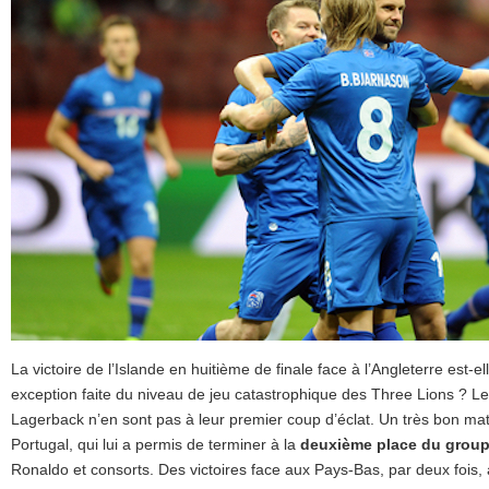
La victoire de l’Islande en huitième de finale face à l’Angleterre est-e
exception faite du niveau de jeu catastrophique des Three Lions ? 
Lagerback n’en sont pas à leur premier coup d’éclat. Un très bon matc
Portugal, qui lui a permis de terminer à la
deuxième place du grou
Ronaldo et consorts. Des victoires face aux Pays-Bas, par deux fois,