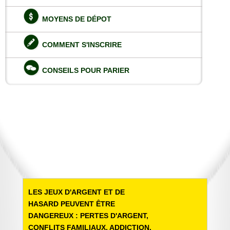
MOYENS DE DÉPOT
COMMENT S'INSCRIRE
CONSEILS POUR PARIER
LES JEUX D'ARGENT ET DE
HASARD PEUVENT ÊTRE
DANGEREUX : PERTES D'ARGENT,
CONFLITS FAMILIAUX, ADDICTION.