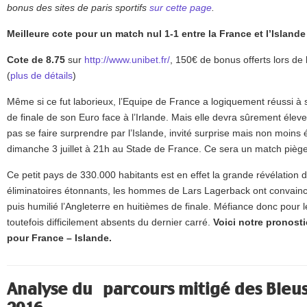
bonus des sites de paris sportifs
sur cette page
.
Meilleure cote pour un match nul 1-1 entre la France et l’Islande
Cote de 8.75
sur
http://www.unibet.fr/
, 150€ de bonus offerts lors de
(
plus de détails
)
Même si ce fut laborieux, l’Equipe de France a logiquement réussi à s
de finale de son Euro face à l’Irlande. Mais elle devra sûrement éleve
pas se faire surprendre par l’Islande, invité surprise mais non moins é
dimanche 3 juillet à 21h au Stade de France. Ce sera un match piège
Ce petit pays de 330.000 habitants est en effet la grande révélation 
éliminatoires étonnants, les hommes de Lars Lagerback ont convainc
puis humilié l’Angleterre en huitièmes de finale. Méfiance donc pour 
toutefois difficilement absents du dernier carré.
Voici notre pronosti
pour France – Islande.
Analyse du parcours mitigé des Bleus