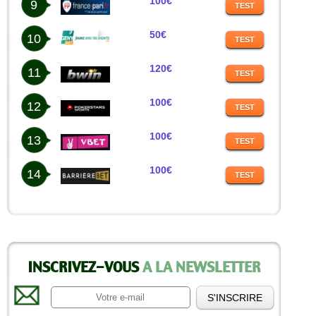
100€
9
TEST
50€
10
TEST
120€
11
TEST
100€
12
TEST
100€
13
TEST
100€
14
TEST
INSCRIVEZ-VOUS
A LA NEWSLETTER