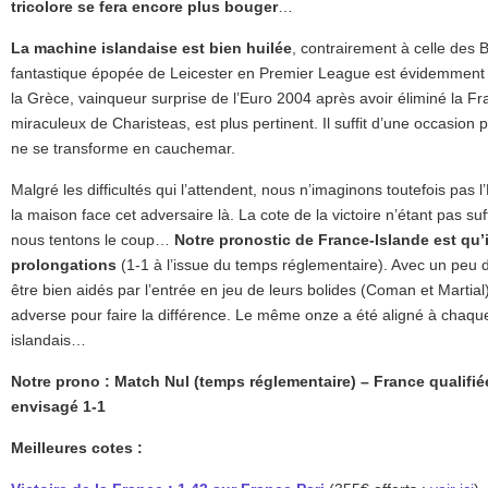
tricolore se fera encore plus bouger
…
La machine islandaise est bien huilée
, contrairement à celle des B
fantastique épopée de Leicester en Premier League est évidemment t
la Grèce, vainqueur surprise de l’Euro 2004 après avoir éliminé la Fr
miraculeux de Charisteas, est plus pertinent. Il suffit d’une occasio
ne se transforme en cauchemar.
Malgré les difficultés qui l’attendent, nous n’imaginons toutefois pas
la maison face cet adversaire là. La cote de la victoire n’étant pas s
nous tentons le coup…
Notre pronostic de France-Islande est qu’i
prolongations
(1-1 à l’issue du temps réglementaire). Avec un peu 
être bien aidés par l’entrée en jeu de leurs bolides (Coman et Martial),
adverse pour faire la différence. Le même onze a été aligné à chaque 
islandais…
Notre prono : Match Nul (temps réglementaire) – France qualifié
envisagé 1-1
Meilleures cotes :