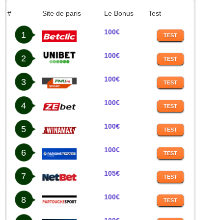
#
Site de paris
Le Bonus
Test
100€
1
TEST
100€
2
TEST
100€
3
TEST
100€
4
TEST
100€
5
TEST
100€
6
TEST
105€
7
TEST
100€
8
TEST