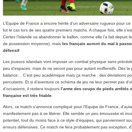
L’Equipe de France a encore hérité d’un adversaire rugueux pour ce
fut le cas lors de ses quatre premiers matchs. A chaque fois, elle s’e
Certes l’Islande va abandonner le ballon, comme elle l’a fait depuis l
de possession moyenne), mais
les français auront du mal à passe
défensif
.
Les joueurs islandais vont imposer un combat physique sans précéden
peu d’espaces, mais ils ne seront pas pour autant inoffensifs. Dès la 
balance… C’est peu académique mais ça marche : des déviations pou
percutants. Et si d’aventure ce schéma de jeu ne leur permet pas d’
d’occasions, il restera toujours
l’arme des coups de pieds arrêtés s
française est très friable
.
Alors, ce match s’annonce compliqué pour l’Equipe de France, d’autan
manifestement pas à se libérer. Elle semble un peu émoussée et inca
potentiel, tout du moins face à ce style d’équipes, qui parviennent so
erreurs défensives. Ce match ne fera probablement pas exception, d