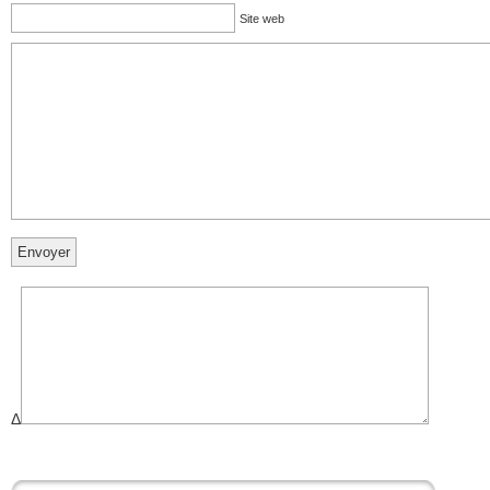
Site web
Δ