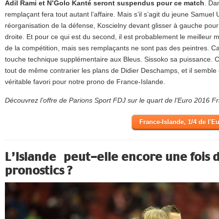
Adil Rami et N’Golo Kanté seront suspendus pour ce match
. Da
remplaçant fera tout autant l’affaire. Mais s’il s’agit du jeune Samuel 
réorganisation de la défense, Koscielny devant glisser à gauche pour 
droite. Et pour ce qui est du second, il est probablement le meilleur m
de la compétition, mais ses remplaçants ne sont pas des peintres. C
touche technique supplémentaire aux Bleus. Sissoko sa puissance. 
tout de même contrarier les plans de Didier Deschamps, et il semble d
véritable favori pour notre prono de France-Islande.
Découvrez l’offre de Parions Sport FDJ sur le quart de l’Euro 2016 
France-Islande, 1/4 de l'
L’Islande peut-elle encore une fois d
pronostics ?