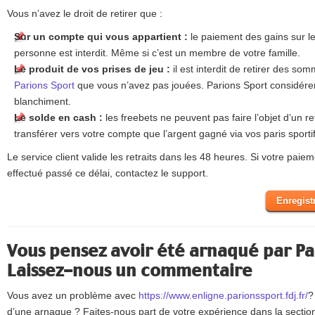
Vous n’avez le droit de retirer que :
Sur un compte qui vous appartient :
le paiement des gains sur l
personne est interdit. Même si c’est un membre de votre famille.
Le produit de vos prises de jeu :
il est interdit de retirer des s
Parions Sport
que vous n’avez pas jouées. Parions Sport considér
blanchiment.
Le solde en cash :
les freebets ne peuvent pas faire l’objet d’un r
transférer vers votre compte que l’argent gagné via vos paris sportif
Le service client valide les retraits dans les 48 heures. Si votre paie
effectué passé ce délai, contactez le support.
Enregist
Vous pensez avoir été arnaqué par Pa
Laissez-nous un commentaire
Vous avez un problème avec
https://www.enligne.parionssport.fdj.fr/
?
d’une arnaque ? Faites-nous part de votre expérience dans la secti