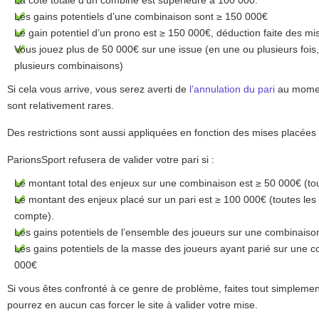
La cote totale d’un combiné est supérieure à 100 000.
Les gains potentiels d’une combinaison sont ≥ 150 000€
Le gain potentiel d’un prono est ≥ 150 000€, déduction faite des mi
Vous jouez plus de 50 000€ sur une issue (en une ou plusieurs fois,
plusieurs combinaisons)
Si cela vous arrive, vous serez averti de
l’annulation du pari
au moment
sont relativement rares.
Des restrictions sont aussi appliquées en fonction des mises placées
ParionsSport refusera de valider votre pari si :
Le montant total des enjeux sur une combinaison est ≥ 50 000€ (to
Le montant des enjeux placé sur un pari est ≥ 100 000€ (toutes les
compte).
Les gains potentiels de l’ensemble des joueurs sur une combinaiso
Les gains potentiels de la masse des joueurs ayant parié sur une 
000€
Si vous êtes confronté à ce genre de problème, faites tout simplemen
pourrez en aucun cas forcer le site à valider votre mise.