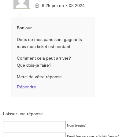
8:25 pm
on
7 08 2024
Bonjour
Deux de mes paris sont gagnants
mais mon ticket est perdant.
Comment cela peut arriver?
Que dois-je faire?
Merci de vôtre réponse.
Répondre
Laisser une réponse
Nom (requis)
Email (ne sera pas affiché) (requis)