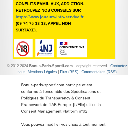
CONFLITS FAMILIAUX, ADDICTION.
RETROUVEZ NOS CONSEILS SUR
https://www.joueurs-info-service.fr
(09-74-75-13-13, APPEL NON
SURTAXÉ).
© 2012-2024
Bonus-Paris-Sportif.com
- copyright reserved -
Contactez
nous
-
Mentions Légales
|
Flux (RSS)
|
Commentaires (RSS)
Bonus-paris-sportif.com participe et est
conforme à l'ensemble des Spécifications et
Politiques du Transparency & Consent
Framework de l'IAB Europe. [Il/Elle] utilise la
Consent Management Platform n°92.
Vous pouvez modifier vos choix à tout moment