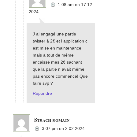
1:08 am
on
17 12
2024
J ai engagé une partie
twister à 2€ et l application c
est mise en maintenance
mais à tout de même
encaissé mes 2€ sachant
que la partie n avait même
pas encore commencé! Que
faire svp ?
Répondre
Strach romain
3:07 pm
on
2 02 2024