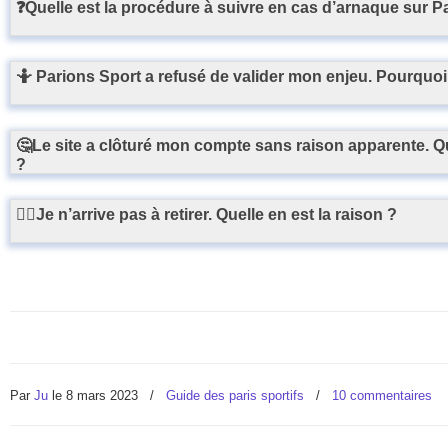
❓Quelle est la procédure à suivre en cas d’arnaque sur P
🤷 Parions Sport a refusé de valider mon enjeu. Pourquoi
🤔Le site a clôturé mon compte sans raison apparente. Qu
?
🤷‍♀️Je n’arrive pas à retirer. Quelle en est la raison ?
Par
Ju
le 8 mars 2023
/
Guide des paris sportifs
/
10 commentaires