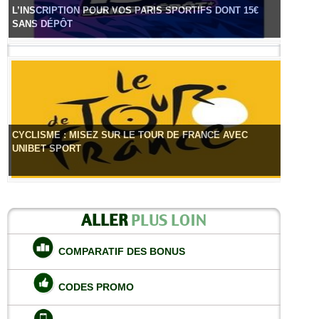
L’INSCRIPTION POUR VOS PARIS SPORTIFS DONT 15€
SANS DÉPÔT
CYCLISME : MISEZ SUR LE TOUR DE FRANCE AVEC
UNIBET SPORT
ALLER
PLUS LOIN
COMPARATIF DES BONUS
CODES PROMO