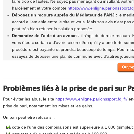
faire trop de fautes. Ne soyez pas menaçant ou insultant. Autr
harcèlement et votre compte
https://www.enligne.parionssport.fdj
Déposez un recours auprès du Médiateur de l’ANJ :
le média
accord à l’amiable entre le site et vous. Mais son avis n’est pas
peut très bien refuser la solution proposée.
Demandez de l’aide à un avocat :
il s’agit du dernier recours. 
vous êtes « certain » d’avoir raison et/ou qu’il y a une forte som
procédure est payante et prendra beaucoup de temps. Pour max
essayez de déposer une plainte commune avec d’autres joueurs
Ouvre
Problèmes liés à la prise de pari sur 
Pour éviter les abus, le site
https://www.enligne.parionssport.fdj.fr/
enc
prise de pari, notamment les mises et les gains.
Un pari peut être refusé si :
La cote de l’une des combinaisons est supérieure à 1 000 (simple/