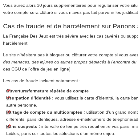
Vous aurez alors 30 jours supplémentaires pour régulariser votre situa
votre compte sera clôturé si vous n’avez pas fait parvenir les justificat
Cas de fraude et de harcèlement sur Parions 
La Française Des Jeux est très sévère avec les cas (avérés ou supp
harcèlement.
Le site n’hésitera pas à bloquer ou clôturer votre compte si vous ave
des menaces, des injures ou autres propos déplacés à l’encontre du 
des CGU de l’offre de jeu en ligne)
Les cas de fraude incluent notamment :
Ouverture/fermeture répétée de compte
Usurpation d’identité :
vous utilisez la carte d’identité, la carte b
autre personne.
Partage de compte ou multicomptes :
utilisation d’un grand no
différents, paris identiques, adresse e-mail/numéro de téléphone/
Paris suspects :
intervalle de temps très réduit entre vos paris, mi
faibles, paris sur toutes les sélections d’un même enjeu.