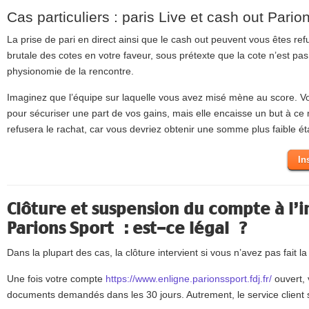
Cas particuliers : paris Live et cash out Pario
La prise de pari en direct ainsi que le cash out peuvent vous êtes ref
brutale des cotes en votre faveur, sous prétexte que la cote n’est pas
physionomie de la rencontre.
Imaginez que l’équipe sur laquelle vous avez misé mène au score. 
pour sécuriser une part de vos gains, mais elle encaisse un but à c
refusera le rachat, car vous devriez obtenir une somme plus faible éta
In
Clôture et suspension du compte à l’in
Parions Sport : est-ce légal ?
Dans la plupart des cas, la clôture intervient si vous n’avez pas fait l
Une fois votre compte
https://www.enligne.parionssport.fdj.fr/
ouvert, 
documents demandés dans les 30 jours. Autrement, le service client 