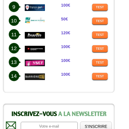
100€
9
TEST
50€
10
TEST
120€
11
TEST
100€
12
TEST
100€
13
TEST
100€
14
TEST
INSCRIVEZ-VOUS
A LA NEWSLETTER