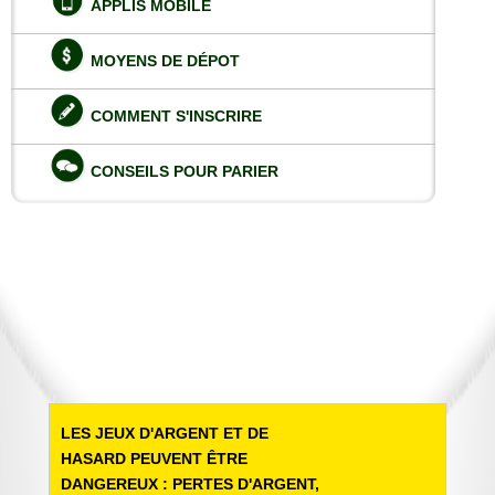
APPLIS MOBILE
MOYENS DE DÉPOT
COMMENT S'INSCRIRE
CONSEILS POUR PARIER
LES JEUX D'ARGENT ET DE
HASARD PEUVENT ÊTRE
DANGEREUX : PERTES D'ARGENT,