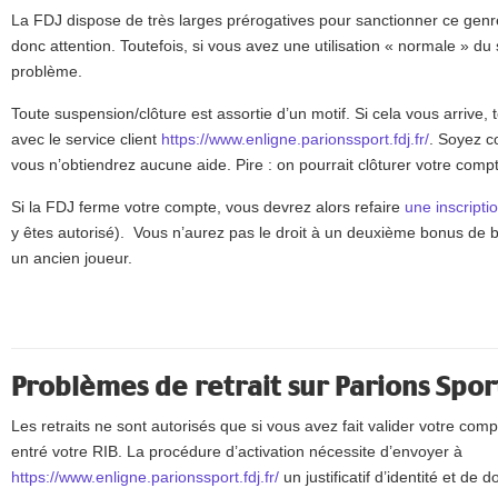
La FDJ dispose de très larges prérogatives pour sanctionner ce gen
donc attention. Toutefois, si vous avez une utilisation « normale » du
problème.
Toute suspension/clôture est assortie d’un motif. Si cela vous arrive, te
avec le service client
https://www.enligne.parionssport.fdj.fr/
. Soyez co
vous n’obtiendrez aucune aide. Pire : on pourrait clôturer votre comp
Si la FDJ ferme votre compte, vous devrez alors refaire
une inscripti
y êtes autorisé). Vous n’aurez pas le droit à un deuxième bonus de
un ancien joueur.
Problèmes de retrait sur Parions Spor
Les retraits ne sont autorisés que si vous avez fait valider votre com
entré votre RIB. La procédure d’activation nécessite d’envoyer à
https://www.enligne.parionssport.fdj.fr/
un justificatif d’identité et de d